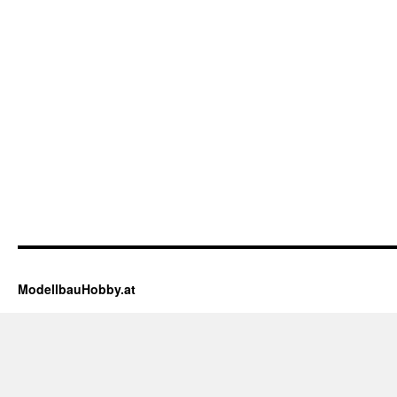
ModellbauHobby.at