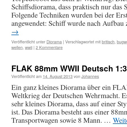
Schiffsdiorama, dass praktisch nur das S
Folgende Techniken wurden bei der Ers
angewendet: Schiff wurde nach Aufbau
→
Veröffentlicht unter
Diorama
|
Verschlagwortet mit
britisch
,
bugwe
wellen
,
wwii
|
2 Kommentare
FLAK 88mm WWII Deutsch 1:
Veröffentlicht am
14. August 2013
von
Johannes
Ein ganz kleines Diorama über ein FLA
Weltkrieg der Deutschen Wehrmacht. Es
sehr kleines Diorama, dass auf einer St
ist. Das Diorama besteht aus einer 8
Transportwagen sowie 8 Mann. …
Weit