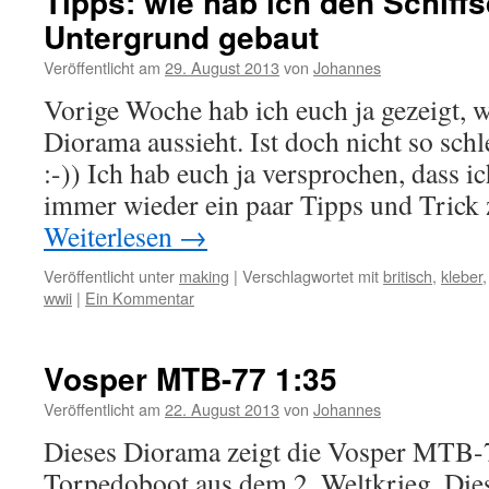
Tipps: wie hab ich den Schiff
Untergrund gebaut
Veröffentlicht am
29. August 2013
von
Johannes
Vorige Woche hab ich euch ja gezeigt, w
Diorama aussieht. Ist doch nicht so sch
:-)) Ich hab euch ja versprochen, dass ic
immer wieder ein paar Tipps und Tric
Weiterlesen
→
Veröffentlicht unter
making
|
Verschlagwortet mit
britisch
,
kleber
wwii
|
Ein Kommentar
Vosper MTB-77 1:35
Veröffentlicht am
22. August 2013
von
Johannes
Dieses Diorama zeigt die Vosper MTB-77
Torpedoboot aus dem 2. Weltkrieg. Dies