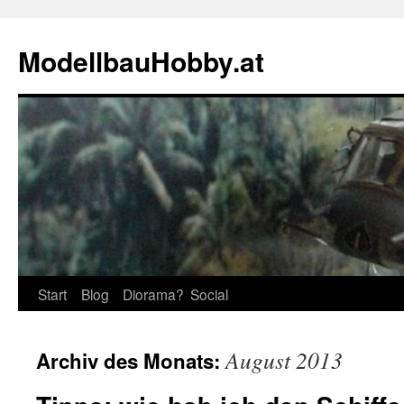
Zum
Inhalt
ModellbauHobby.at
springen
Start
Blog
Diorama?
Social
August 2013
Archiv des Monats: