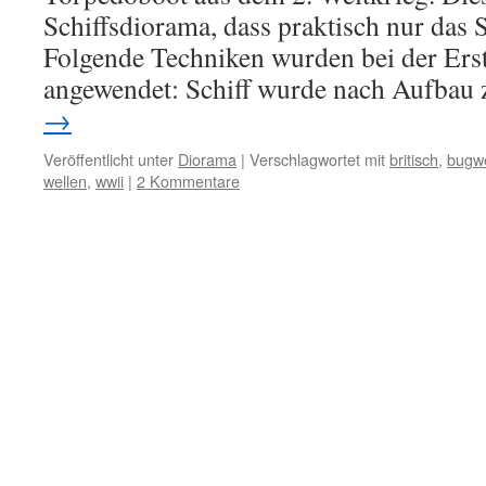
Schiffsdiorama, dass praktisch nur das S
Folgende Techniken wurden bei der Ers
angewendet: Schiff wurde nach Aufbau
→
Veröffentlicht unter
Diorama
|
Verschlagwortet mit
britisch
,
bugwe
wellen
,
wwii
|
2 Kommentare