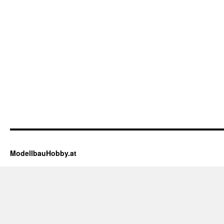
ModellbauHobby.at