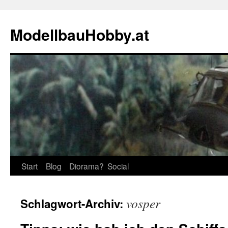
Zum
Inhalt
ModellbauHobby.at
springen
Start
Blog
Diorama?
Social
vosper
Schlagwort-Archiv: