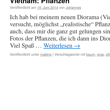
Vietnam: Pflanzen
Veröffentlicht am
19. Juni 2014
von
Johannes
Ich hab bei meinem neuen Diorama (Vie
versucht, möglichst „realistische“ Pfla
auch, dass mir die ganz gut gelungen sin
Fotos der Pflanzen, die ich dann ins Di
Viel Spaß …
Weiterlesen
→
Veröffentlicht unter
making
|
Verschlagwortet mit
baum
,
gras
,
pf