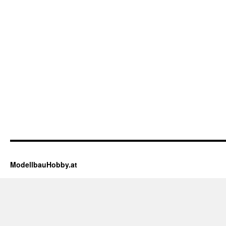
ModellbauHobby.at