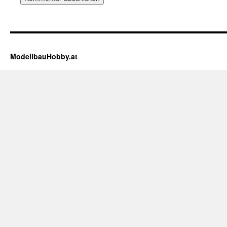
ModellbauHobby.at