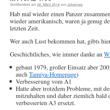
Veröffentlicht am
26. März 2014
von
Johannes
Hab mal wieder einen Panzer zusammen
wieder amerikanisch, waren ja genug de
letzten Zeit.
Wer auch Lust bekommen hat, gibts hie
Geschichtliches, wie immer danke an
Wi
gebaut 1979, großer Einsatz aber 200
auch
Tamiya-Homepage
)
Verbesserung vom A1
Hatte aber trotzdem Probleme, mit 
mitzuhalten und daher ziemlich bald
verbesserten A3 ersetzt.