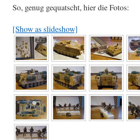
So, genug gequatscht, hier die Fotos:
[Show as slideshow]