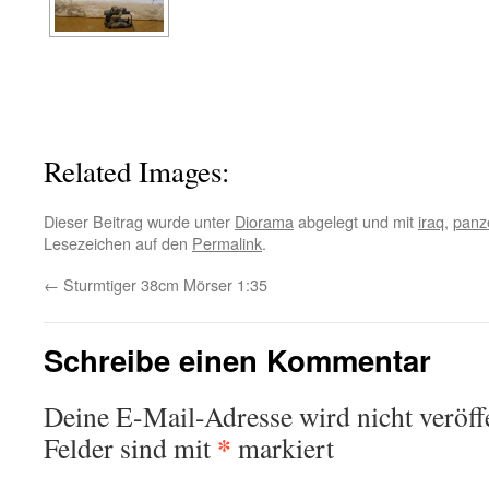
Related Images:
Dieser Beitrag wurde unter
Diorama
abgelegt und mit
iraq
,
panz
Lesezeichen auf den
Permalink
.
←
Sturmtiger 38cm Mörser 1:35
Schreibe einen Kommentar
Deine E-Mail-Adresse wird nicht veröffe
*
Felder sind mit
markiert